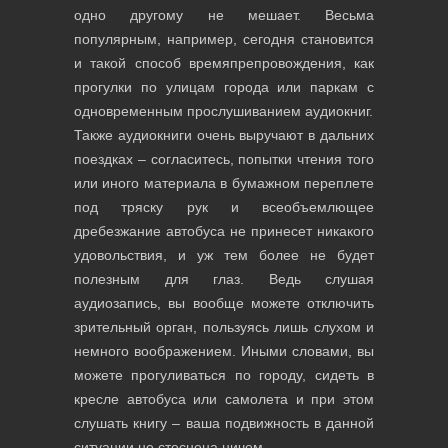
одно другому не мешает. Весьма
популярным, например, сегодня становится
и такой способ времяпрепровождения, как
прогулки по улицам города или паркам с
одновременным прослушиванием аудиокниг.
Также аудиокниги очень выручают в дальних
поездках – согласитесь, попытки чтения того
или иного материала в бумажном переплете
под тряску рук и всеобъемлющее
дребезжание автобуса не принесет никакого
удовольствия, и уж тем более не будет
полезным для глаз. Ведь слушая
аудиозапись, вы вообще можете отключить
зрительный орган, пользуясь лишь слухом и
немного воображением. Иными словами, вы
можете прогуливаться по городу, сидеть в
кресле автобуса или самолета и при этом
слушать книгу – ваша подвижность в данной
ситуации не стеснена ничем.