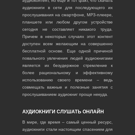
аудиоконтент, но еще и тот факт, что скачать
аудиокниги в сети для последующего их
прослушивания на смартфоне, MP3-плеере,
планшете или любом другом устройстве
сегодня не составляет никакого труда.
Причем в некоторых случаях этот контент
доступен всем желающим на совершенно
бесплатной основе. Еще одной причиной
повального увлечения людей аудиокнигами
является их безудержное стремление к
более рациональному и эффективному
использованию своего времени – ведь
совмещать важные и полезные занятия с
прослушиванием аудиокниг проще некуда.
АУДИОКНИГИ СЛУШАТЬ ОНЛАЙН
В мире, где время – самый ценный ресурс,
аудиокниги стали настоящим спасением для