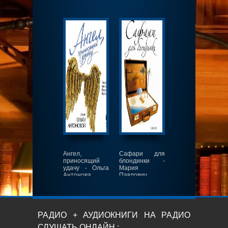
Ангел,
Сафари для
приносящий
блондинки -
удачу - Ольга
Мария
Антонова
Павлович
РАДИО + АУДИОКНИГИ НА РАДИО
СЛУШАТЬ ОНЛАЙН :