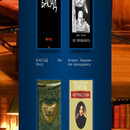
БАСАД - Ян
Борис Акунин -
Росс
Не прощаюсь