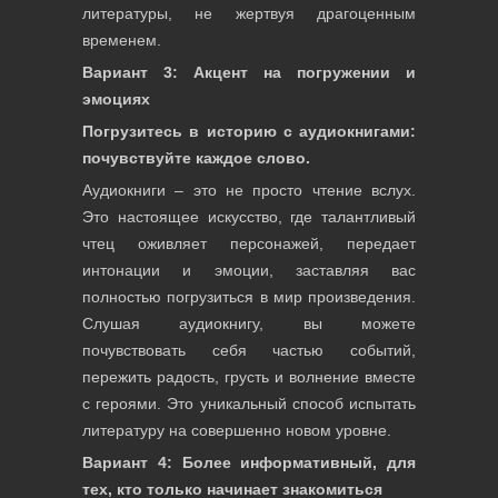
литературы, не жертвуя драгоценным
временем.
Вариант 3: Акцент на погружении и
эмоциях
Погрузитесь в историю с аудиокнигами:
почувствуйте каждое слово.
Аудиокниги – это не просто чтение вслух.
Это настоящее искусство, где талантливый
чтец оживляет персонажей, передает
интонации и эмоции, заставляя вас
полностью погрузиться в мир произведения.
Слушая аудиокнигу, вы можете
почувствовать себя частью событий,
пережить радость, грусть и волнение вместе
с героями. Это уникальный способ испытать
литературу на совершенно новом уровне.
Вариант 4: Более информативный, для
тех, кто только начинает знакомиться