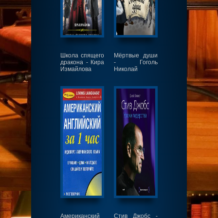
Школа спящего
Мёртвые души
дракона - Кира
- Гоголь
Измайлова
Николай
Американский
Стив Джобс -