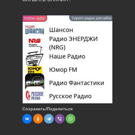
Online radio
Скрипт радио для сайта
Шансон
Радио ЭНЕРДЖИ
(NRG)
Наше Радио
Юмор FM
Радио Фантастики
Русское Радио
Радио «Книга»
Сохранить/Поделиться
Литературное
0:00
радио