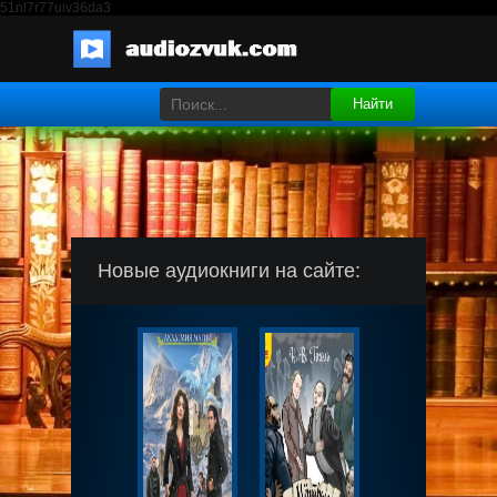
51nl7r77uiv36da3
Найти
Новые аудиокниги на сайте: